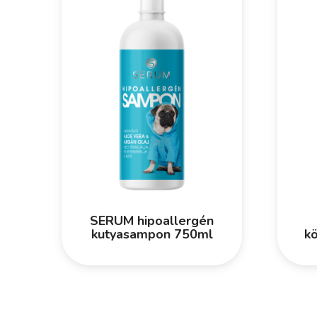
SERUM hipoallergén
kutyasampon 750ml
kö