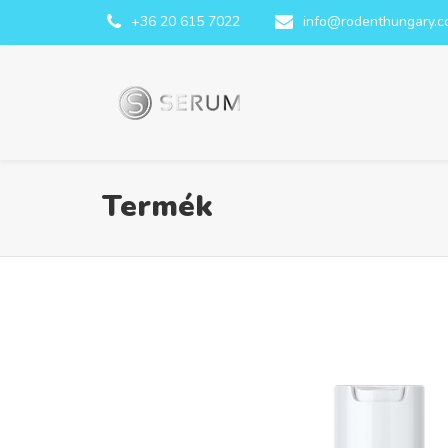
+36 20 615 7022
info@rodenthungary.
Termék