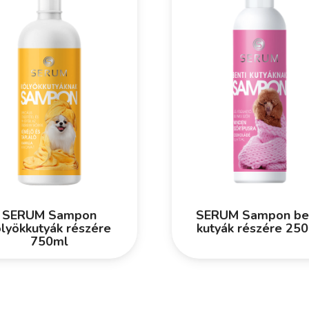
SERUM Sampon
SERUM Sampon be
lyökkutyák részére
kutyák részére 25
750ml