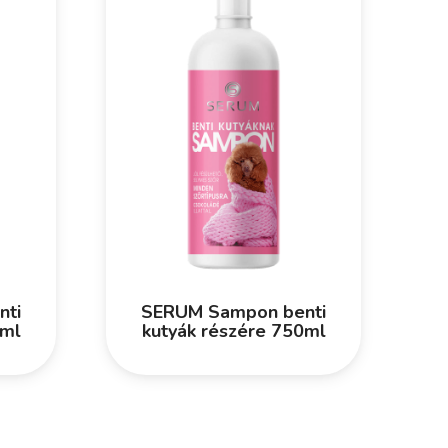
nti
SERUM Sampon benti
0ml
kutyák részére 750ml