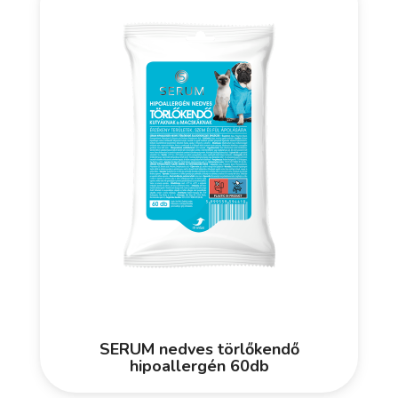
SERUM nedves törlőkendő
hipoallergén 60db