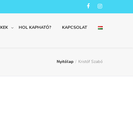
KEK
HOL KAPHATÓ?
KAPCSOLAT
Nyitólap
Kristóf Szabó