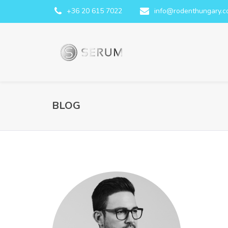
+36 20 615 7022
info@rodenthungary.
BLOG